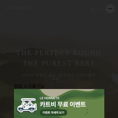
25.0
THE PERFECT ROUND
THE PUREST REST
시간이 머무는 공간, 르오네뜨 컨트리클럽
팝업 스크롤기능