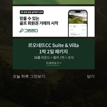
오늘 하루 그만보기
닫기